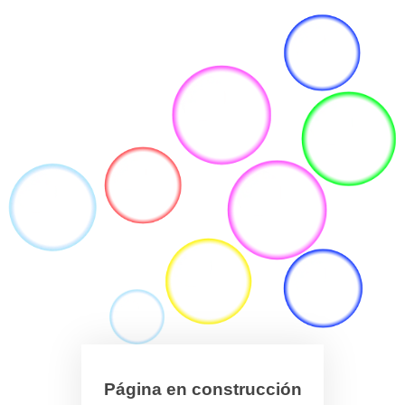
Página en construcción