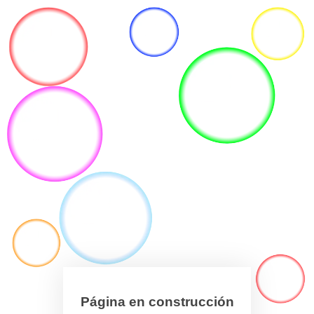
Página en construcción