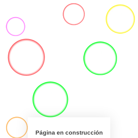
Página en construcción